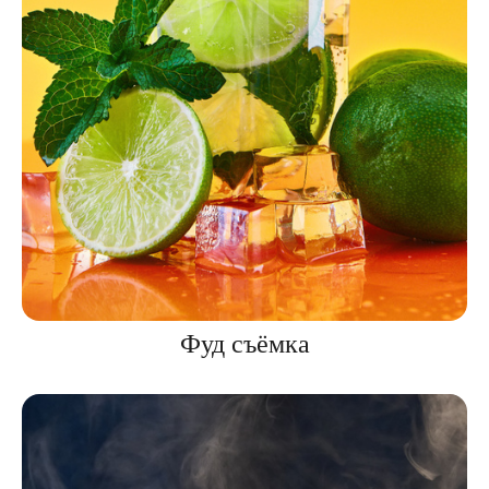
Фуд съёмка