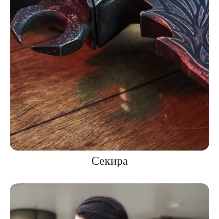
Секира