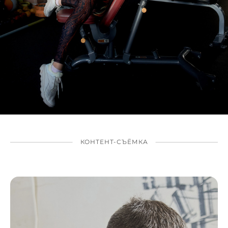
КОНТЕНТ-СЪЁМКА