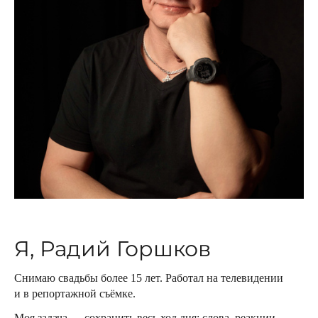
Я, Радий Горшков
Снимаю свадьбы более 15 лет. Работал на телевидении
и в репортажной съёмке.
Моя задача — сохранить весь ход дня: слова, реакции