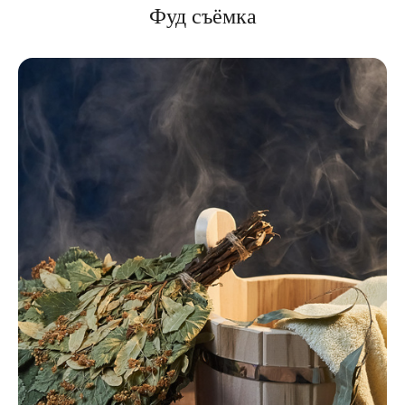
Фуд съёмка