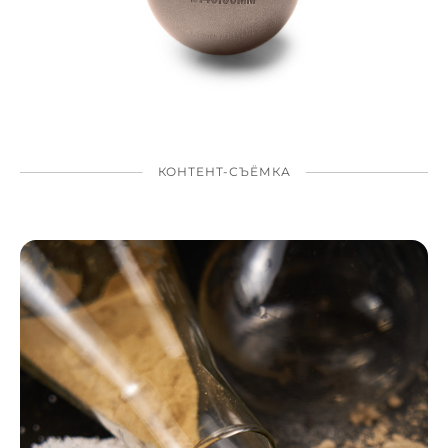
КОНТЕНТ-СЪЁМКА