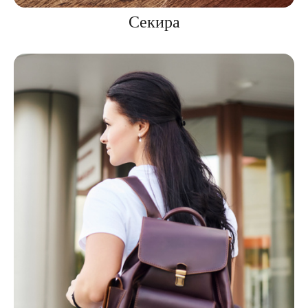
Секира