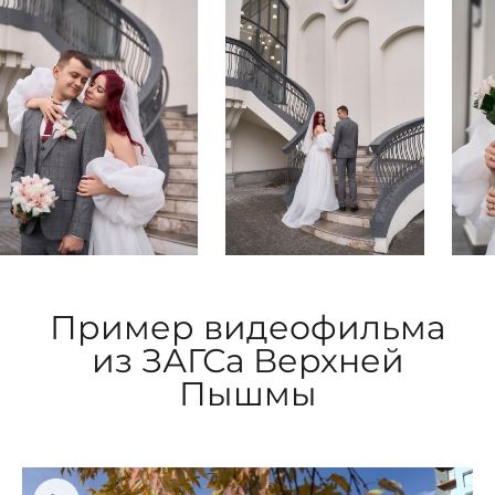
Пример видеофильма
из ЗАГСа Верхней
Пышмы