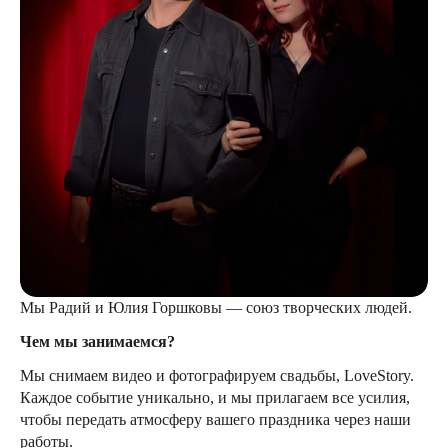
Мы Радий и Юлия Горшковы — союз творческих людей.
Чем мы занимаемся?
Мы снимаем видео и фотографируем свадьбы, LoveStory.
Каждое событие уникально, и мы прилагаем все усилия,
чтобы передать атмосферу вашего праздника через наши
работы.