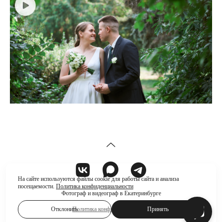
На сайте используются файлы cookie для работы сайта и анализа
посещаемости.
Политика конфиденциальности
Фотограф и видеограф в Екатеринбурге
Политика конфиденциальности
Отклонить
Принять