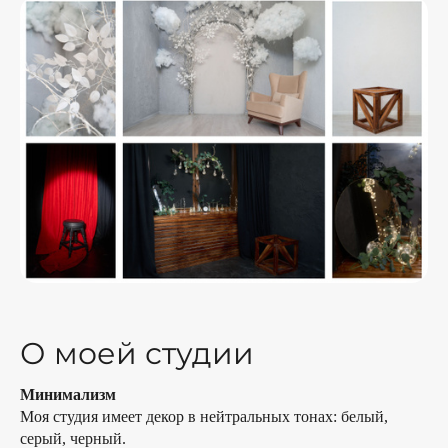
О моей студии
Минимализм
Моя студия имеет декор в нейтральных тонах: белый,
серый, черный.