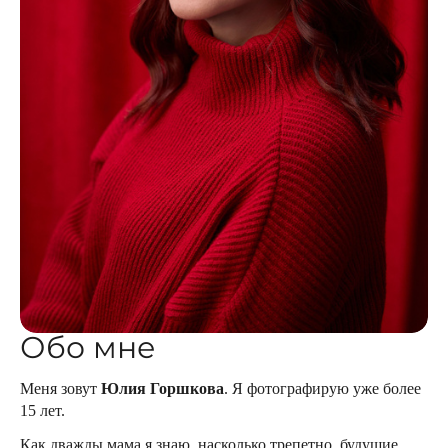
Обо мне
Меня зовут
Юлия Горшкова
. Я фотографирую уже более
15 лет.
Как дважды мама я знаю, насколько трепетно будущие