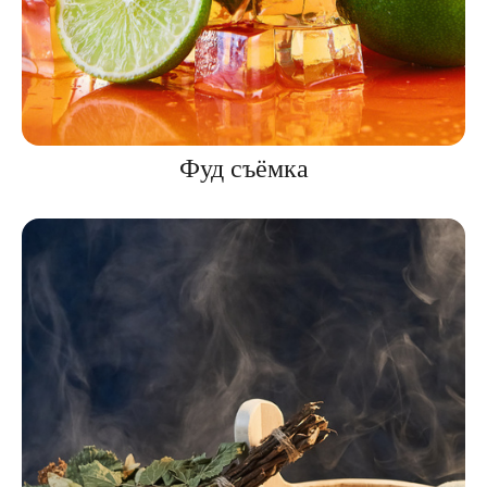
Фуд съёмка