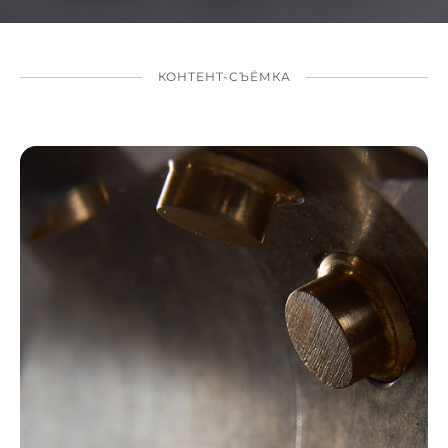
КОНТЕНТ-СЪЁМКА