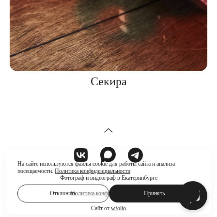
Секира
На сайте используются файлы cookie для работы сайта и анализа
посещаемости.
Политика конфиденциальности
Фотограф и видеограф в Екатеринбурге
Отклонить
Принять
Политика конфиденциальности
Сайт от
wfolio