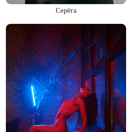
Серёга