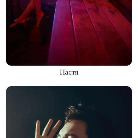
Настя