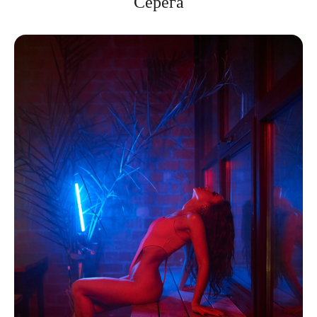
Серёга