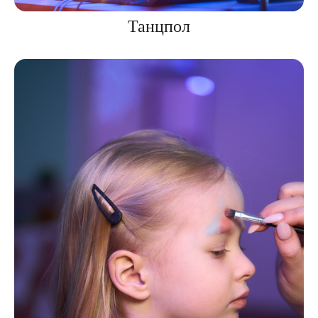
Танцпол