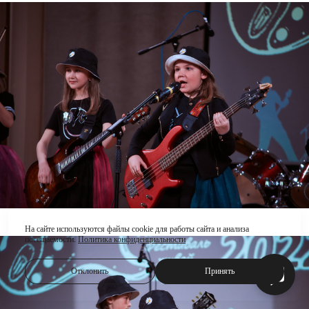
На сайте используются файлы cookie для работы сайта и анализа
посещаемости.
Политика конфиденциальности
Отклонить
Принять