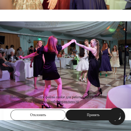
На сайте используются файлы cookie для работы сайта и анализа
посещаемости.
Политика конфиденциальности
Отклонить
Принять