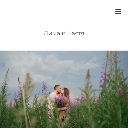
Дима и Настя