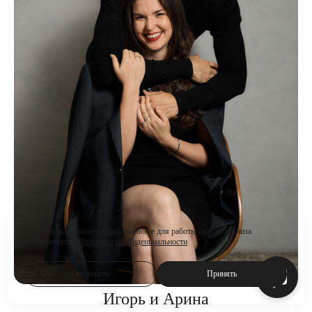
На сайте используются файлы cookie для работы сайта и анализа
посещаемости.
Политика конфиденциальности
Отклонить
Принять
Игорь и Арина